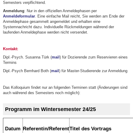
Semesters verpflichtend.
Anmeldung
: Nur in den offiziellen Anmeldephasen per
Anmeldeformular
. Eine einfache Mail reicht, Sie werden am Ende der
Anmeldephase gesammelt angemeldet und erhalten eine
Systemnachricht dazu. Individuelle Rückmeldungen während der
laufenden Anmeldephase werden nicht versendet.
Kontakt:
Dipl.-Psych. Susanna Türk (
mail
) für Dozierende zum Reservieren eines
Termins
Dipl.-Psych Bernhard Both (
mail
) für Master-Studierende zur Anmeldung
Das Kolloquium findet nur an folgenden Terminen statt (Änderungen sind
auch während des Semesters noch möglich):
Programm im Wintersemester 24/25
Datum
Referentin/Referent
Titel des Vortrags